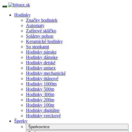
Hodinky
Značky hodiniek
Automaty
Zafírové sklíčko
Solárny pohon
Keramické hodinky
So stopkami
Hodinky pánske
Hodinky dámske
Hodinky detské
Hodinky unisex
Hodinky mechanické
Hodinky titánové
Hodinky 1000m
Hodinky 500m
Hodinky 300m
Hodinky 200m
Hodinky 100m
Hodinky digitálne
Hodinky vreckové
Šperky
Šperkovnice